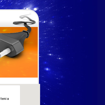
teni a